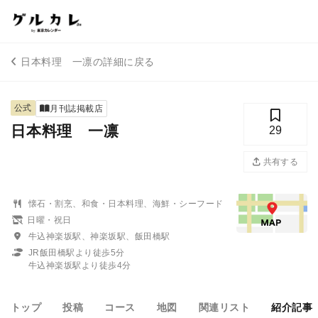
日本料理 一凛の詳細に戻る
公式
月刊誌掲載店
日本料理 一凛
29
共有する
懐石・割烹、和食・日本料理、海鮮・シーフード
日曜・祝日
牛込神楽坂駅、神楽坂駅、飯田橋駅
JR飯田橋駅より徒歩5分
牛込神楽坂駅より徒歩4分
トップ
投稿
コース
地図
関連リスト
紹介記事