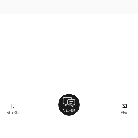
AIに相談
保存済み
投稿