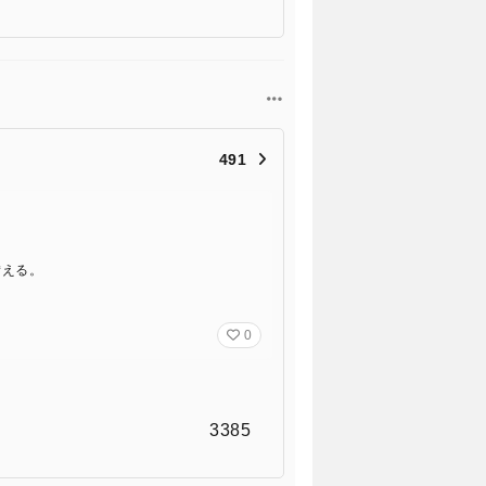
491
備える。
0
3385