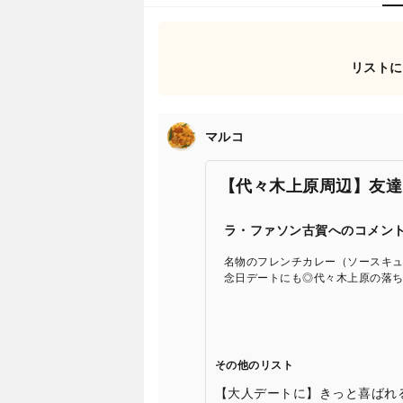
リストに
マルコ
【代々木上原周辺】友達
ラ・ファソン古賀へのコメン
名物のフレンチカレー（ソースキ
念日デートにも◎代々木上原の落
その他のリスト
【大人デートに】きっと喜ばれ