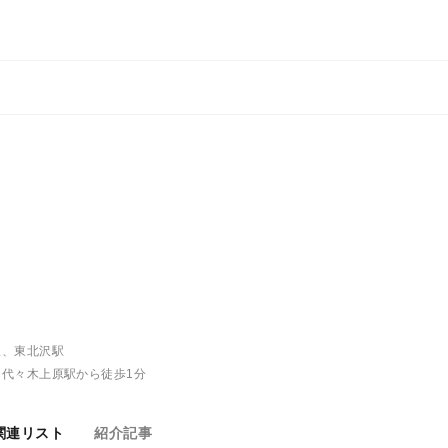
駅、東北沢駅
代々木上原駅から徒歩1分
関連リスト
紹介記事