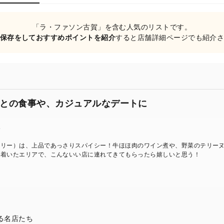
「ラ・ファソン古賀」を含む人気のリストです。
保存をしておすすめポイントを紹介
すると店舗詳細ページでも紹介
との食事や、カジュアルなデートに
ト
ュリー）は、上品であっさりスパイシー！牛ほほ肉のワイン煮や、野菜のテリー
ち着いたエリアで、こんないい店に連れてきてもらったら嬉しいと思う！
る名店たち