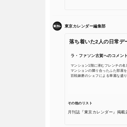
東京カレンダー編集部
落ち着いた2人の日常デ
ラ・ファソン古賀へのコメン
マンション1階に潜むフレンチの名
マンションの隣り合ったふた部屋
百戦錬磨のシェフによる華麗な盛
その他のリスト
月刊誌『東京カレンダー』掲載