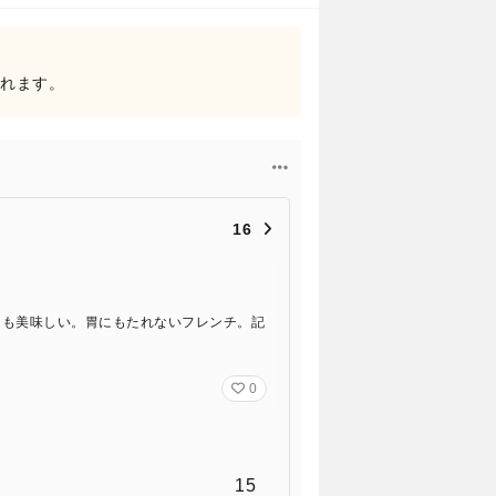
されます。
16
ヌも美味しい。胃にもたれないフレンチ。記
0
15