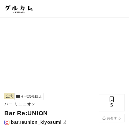
公式
月刊誌掲載店
バー リユニオン
5
Bar Re:UNION
共有する
bar.reunion_kiyosumi