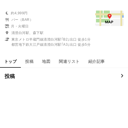
約4,999円
バー（BAR）
月・火曜日
清澄白河駅、森下駅
東京メトロ半蔵門線清澄白河駅｢B2｣出口 徒歩1分
都営地下鉄大江戸線清澄白河駅｢A3｣出口 徒歩5分
トップ
投稿
地図
関連リスト
紹介記事
投稿