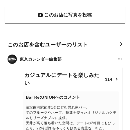
このお店に写真を投稿
このお店を含むユーザーのリスト
東京カレンダー編集部
カジュアルにデートを楽しみた
314
い
Bar Re:UNIONへのコメント
清澄白河駅徒歩1分に佇む隠れ家バー。
旬のフルーツやハーブ、茶葉を使ったオリジナルカクテ
ルもリーズナブルに提供。
天井が高く落ち着いた空間は、デートの2軒目にもぴっ
たり。22時以降もゆっくり飲める貴重な一軒だ。