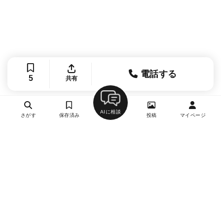
電話する
5
共有
AIに相談
さがす
保存済み
投稿
マイページ