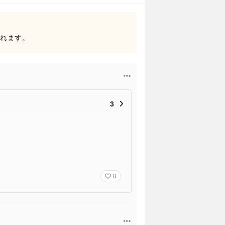
されます。
3
0