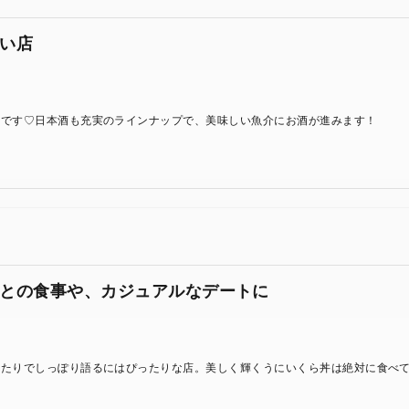
い店
いです♡日本酒も充実のラインナップで、美味しい魚介にお酒が進みます！
との食事や、カジュアルなデートに
ふたりでしっぽり語るにはぴったりな店。美しく輝くうにいくら丼は絶対に食べ