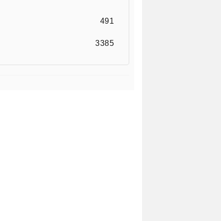
491
3385