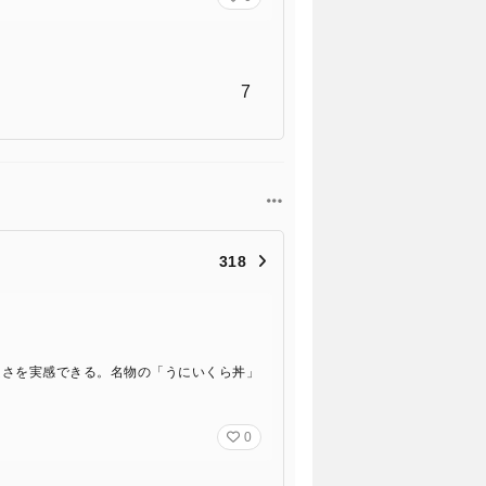
7
318
良さを実感できる。名物の「うにいくら丼」
0