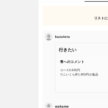
リストに
kazuteru
行きたい
青へのコメント
コース3.600円
ウニいくら丼1.800円が逸品
wakame