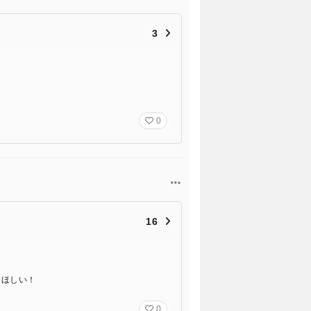
3
0
16
てほしい！
0