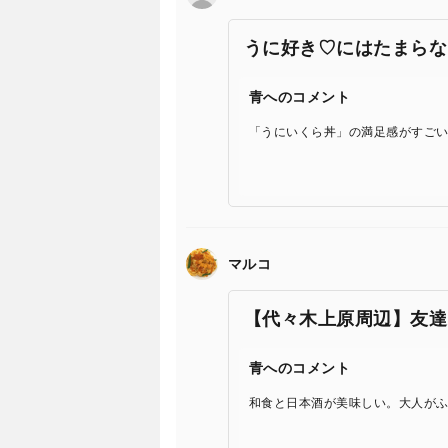
うに好き♡にはたまらな
青へのコメント
「うにいくら丼」の満足感がすご
マルコ
【代々木上原周辺】友達
青へのコメント
和食と日本酒が美味しい。大人が