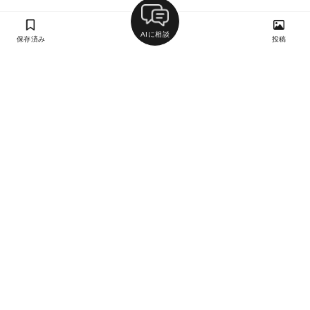
AIに相談
保存済み
投稿
ラン