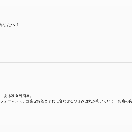
あなたへ！
街にある和食居酒屋。
パフォーマンス。豊富なお酒とそれに合わせるつまみは気が利いていて、お店の