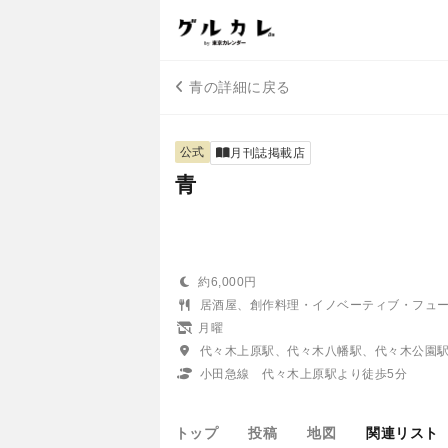
青の詳細に戻る
公式
月刊誌掲載店
青
約6,000円
居酒屋、創作料理・イノベーティブ・フュ
月曜
代々木上原駅、代々木八幡駅、代々木公園
小田急線 代々木上原駅より徒歩5分
トップ
投稿
地図
関連リスト