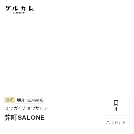
公式
月刊誌掲載店
コウガイチョウサロン
4
笄町SALONE
共有する