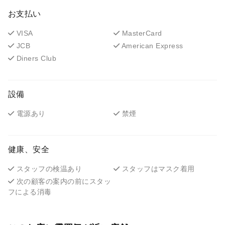
お支払い
VISA
MasterCard
JCB
American Express
Diners Club
設備
電源あり
禁煙
健康、安全
スタッフの検温あり
スタッフはマスク着用
次の顧客の案内の前にスタッ
フによる消毒