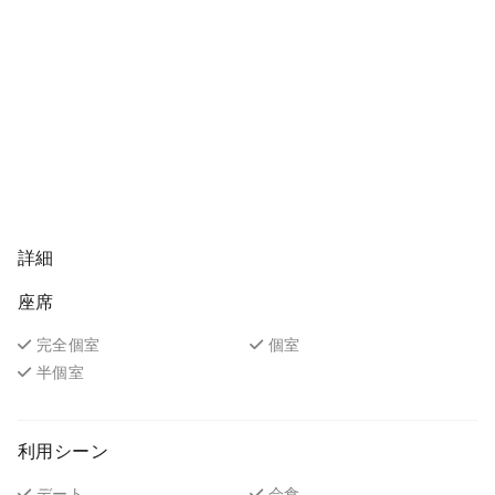
詳細
座席
完全個室
個室
半個室
利用シーン
デート
会食