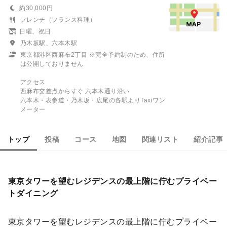
約30,000円
フレンチ（フランス料理）
日曜、祝日
乃木坂駅、六本木駅
東京都港区西麻布2丁目 ※完全予約制のため、住所
は公開しておりません
アクセス
西麻布交差点からすぐ 六本木通り沿い
六本木・表参道・乃木坂・広尾の各駅よりTaxiワン
メーター
トップ
投稿
コース
地図
関連リスト
紹介記事
東京タワーを望むレジデンスの最上階に佇むプライベー
トダイニング
東京タワーを望むレジデンスの最上階に佇むプライベー