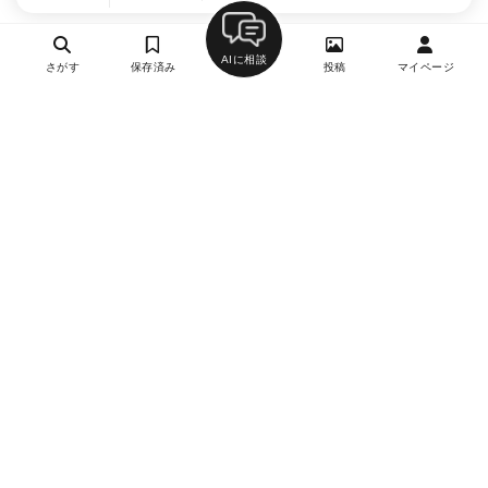
AIに相談
さがす
保存済み
投稿
マイページ
ヘルプ・お問い合わせ
エリア別デートにおすすめのレストラン