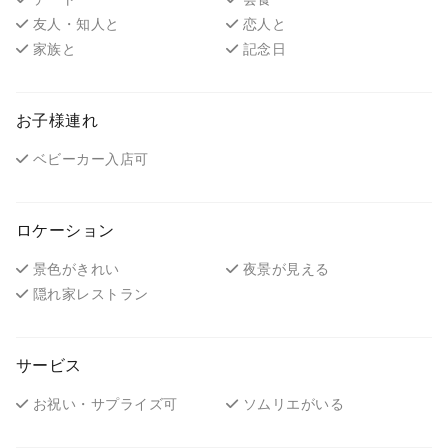
友人・知人と
恋人と
家族と
記念日
お子様連れ
ベビーカー入店可
ロケーション
景色がきれい
夜景が見える
隠れ家レストラン
サービス
お祝い・サプライズ可
ソムリエがいる