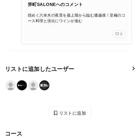
笄町SALONEへのコメント
煌めく六本木の夜景を最上階から臨む優越感！至極のコ
ース料理と演出にワインが進む
0
リストに追加したユーザー
リストに追加
コース