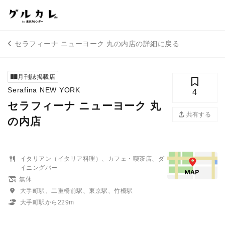
セラフィーナ ニューヨーク 丸の内店の詳細に戻る
月刊誌掲載店
Serafina NEW YORK
4
セラフィーナ ニューヨーク 丸
共有する
の内店
イタリアン（イタリア料理）、カフェ・喫茶店、ダ
イニングバー
無休
大手町駅、二重橋前駅、東京駅、竹橋駅
大手町駅から229m