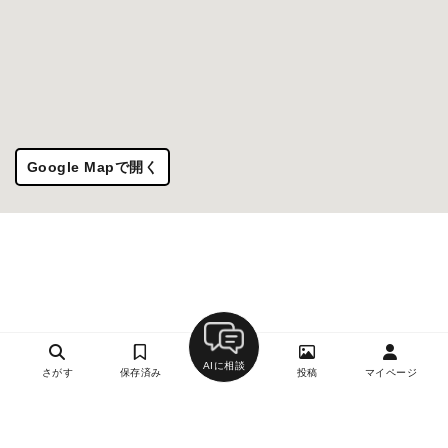
Google Mapで開く
AIに相談
さがす
保存済み
投稿
マイページ