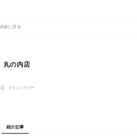
の詳細に戻る
 丸の内店
茶店、ダイニングバー
紹介記事