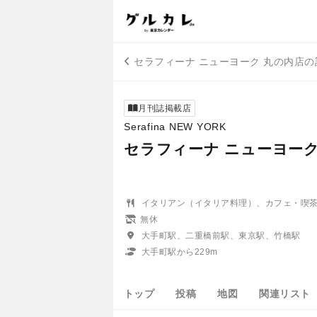
セラフィーナ ニューヨーク 丸の内店
月刊誌掲載店
Serafina NEW YORK
セラフィーナ ニューヨーク
イタリアン（イタリア料理）、カフェ・喫
無休
大手町駅、二重橋前駅、東京駅、竹橋駅
大手町駅から229m
トップ
投稿
地図
関連リスト