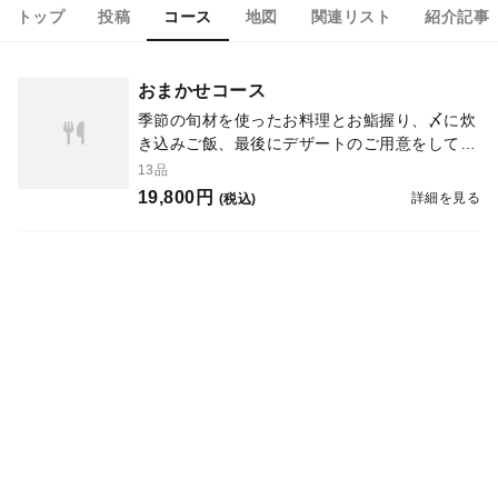
トップ
投稿
コース
地図
関連リスト
紹介記事
おまかせコース
季節の旬材を使ったお料理とお鮨握り、〆に炊
き込みご飯、最後にデザートのご用意をしてお
ります。 当日の食材により内容や品数に変更
13品
が生じる場合がございます。
19,800円
詳細を見る
(税込)