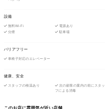
設備
無料Wi-Fi
電源あり
分煙
駐車場
バリアフリー
車椅子対応のエレベーター
健康、安全
スタッフの検温あり
次の顧客の案内の前にスタッ
フによる消毒
このお店に雰囲気が近い店舗