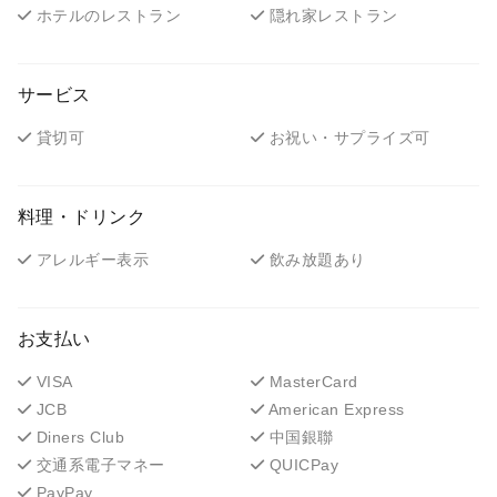
ホテルのレストラン
隠れ家レストラン
サービス
貸切可
お祝い・サプライズ可
料理・ドリンク
アレルギー表示
飲み放題あり
お支払い
VISA
MasterCard
JCB
American Express
Diners Club
中国銀聯
交通系電子マネー
QUICPay
PayPay