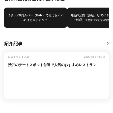
予算5000円のバー（BAR）で他におすす
明治神宮前〈原宿〉駅でイタリ
めはありますか？
リア料理）で他におすすめはあ
紹介記事
レストランまとめ
2023年06月02日
渋谷のデートスポット付近で人気のおすすめレストラン