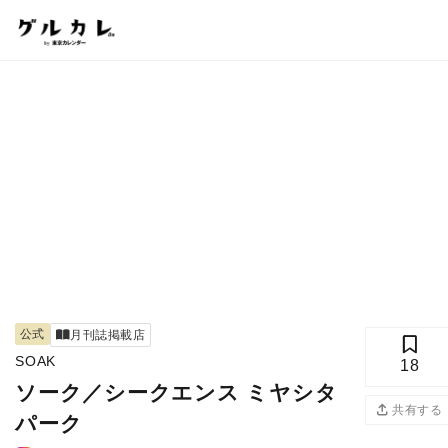
公式
月刊誌掲載店
SOAK
18
ソーク／シークエンス ミヤシタ
共有する
パーク