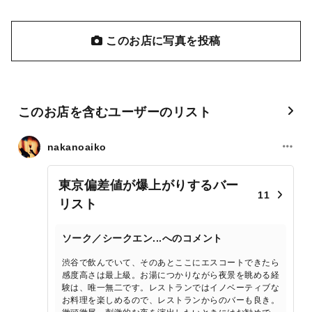
このお店に写真を投稿
このお店を含むユーザーのリスト
nakanoaiko
東京偏差値が爆上がりするバー
11
リスト
ソーク／シークエン...へのコメント
渋谷で飲んでいて、そのあとここにエスコートできたら
感度高さは最上級。お湯につかりながら夜景を眺める経
験は、唯一無二です。レストランではイノベーティブな
お料理を楽しめるので、レストランからのバーも良き。