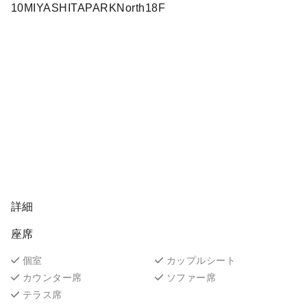
10MIYASHITAPARKNorth18F
詳細
座席
個室
カップルシート
カウンター席
ソファー席
テラス席