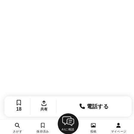
電話する
18
共有
AIに相談
さがす
保存済み
投稿
マイページ