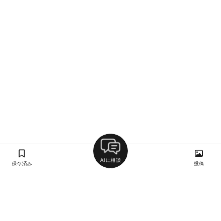
AIに相談
保存済み
投稿