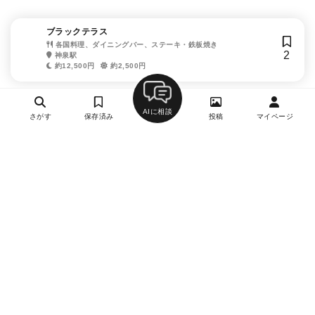
ブラックテラス
各国料理、ダイニングバー、ステーキ・鉄板焼き
2
神泉駅
約12,500円
約2,500円
AIに相談
さがす
保存済み
投稿
マイページ