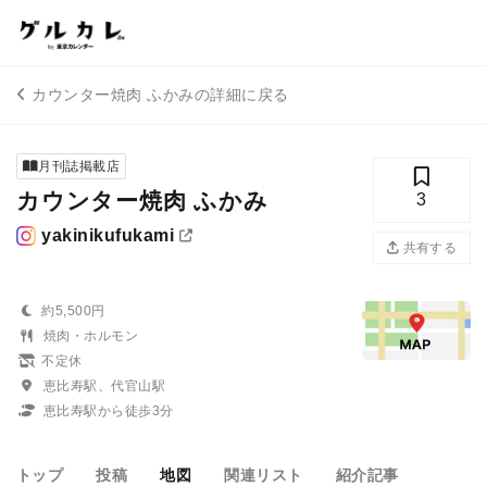
カウンター焼肉 ふかみの詳細に戻る
月刊誌掲載店
カウンター焼肉 ふかみ
3
yakinikufukami
共有する
約5,500円
焼肉・ホルモン
不定休
恵比寿駅、代官山駅
恵比寿駅から徒歩3分
トップ
投稿
地図
関連リスト
紹介記事