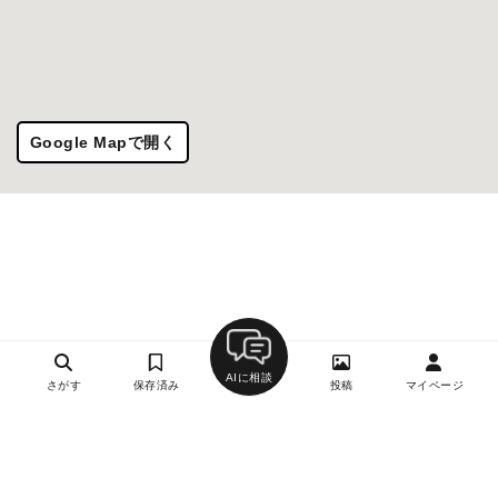
Google Mapで開く
AIに相談
さがす
保存済み
投稿
マイページ