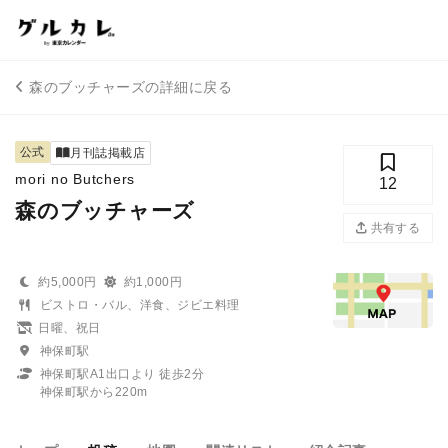
森のブッチャーズの詳細に戻る
公式
月刊誌掲載店
mori no Butchers
12
森のブッチャーズ
共有する
約5,000円
約1,000円
ビストロ・バル、洋食、ジビエ料理
日曜、祝日
神保町駅
神保町駅A1出口より 徒歩2分
神保町駅から220m