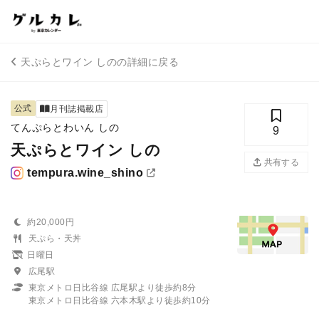
天ぷらとワイン しのの詳細に戻る
公式
月刊誌掲載店
てんぷらとわいん しの
9
天ぷらとワイン しの
共有する
tempura.wine_shino
約20,000円
天ぷら・天丼
日曜日
広尾駅
東京メトロ日比谷線 広尾駅より徒歩約8分
東京メトロ日比谷線 六本木駅より徒歩約10分