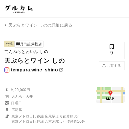
天ぷらとワイン しのの詳細に戻る
公式
月刊誌掲載店
てんぷらとわいん しの
9
天ぷらとワイン しの
共有する
tempura.wine_shino
約20,000円
天ぷら・天丼
日曜日
広尾駅
東京メトロ日比谷線 広尾駅より徒歩約8分
東京メトロ日比谷線 六本木駅より徒歩約10分