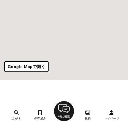
Google Mapで開く
AIに相談
さがす
保存済み
投稿
マイページ