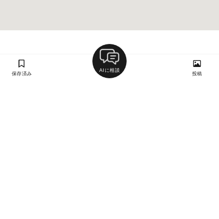
AIに相談
保存済み
投稿
ラン