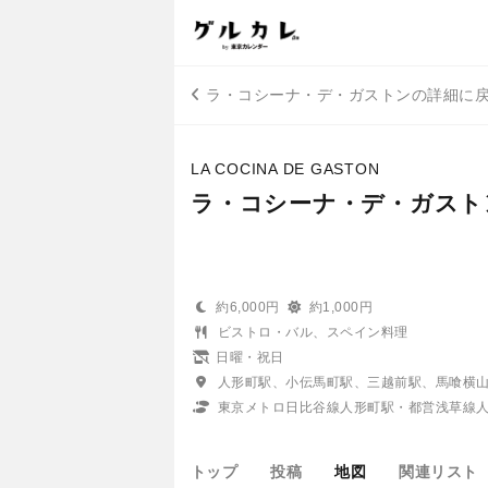
ラ・コシーナ・デ・ガストンの詳細に
LA COCINA DE GASTON
ラ・コシーナ・デ・ガスト
約6,000円
約1,000円
ビストロ・バル、スペイン料理
日曜・祝日
人形町駅、小伝馬町駅、三越前駅、馬喰横
東京メトロ日比谷線人形町駅・都営浅草線人
トップ
投稿
地図
関連リスト