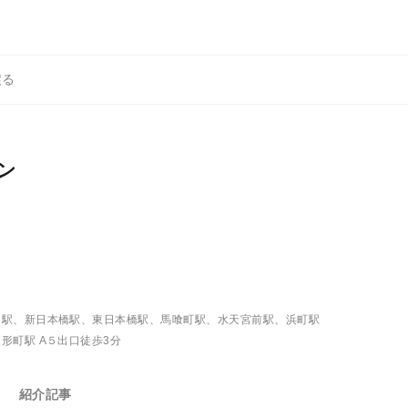
戻る
ン
山駅、新日本橋駅、東日本橋駅、馬喰町駅、水天宮前駅、浜町駅
形町駅 A５出口徒歩3分
紹介記事