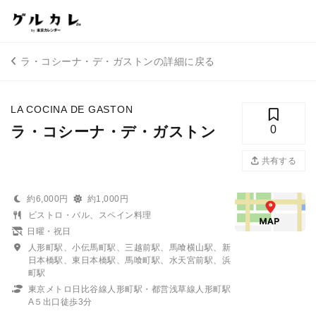
ラ・コシーナ・デ・ガストンの詳細に戻る
LA COCINA DE GASTON
ラ・コシーナ・デ・ガストン
0
共有する
約6,000円
約1,000円
ビストロ・バル、スペイン料理
日曜・祝日
人形町駅、小伝馬町駅、三越前駅、馬喰横山駅、新
日本橋駅、東日本橋駅、馬喰町駅、水天宮前駅、浜
町駅
東京メトロ日比谷線人形町駅・都営浅草線人形町駅
A５出口徒歩3分