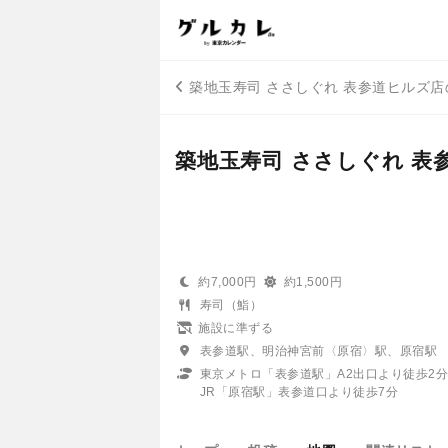
築地玉寿司 ささしぐれ 表参道ヒルズ
築地玉寿司 ささしぐれ 表
約7,000円
約1,500円
寿司（鮨）
施設に準ずる
表参道駅、明治神宮前〈原宿〉駅、原宿駅
東京メトロ「表参道駅」A2出口より徒歩2
JR「原宿駅」表参道口より徒歩7分