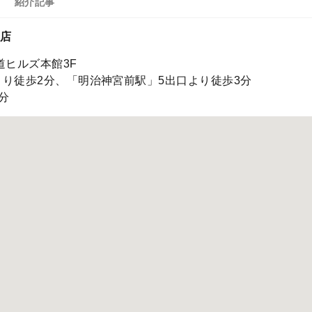
紹介記事
ズ店
参道ヒルズ本館3F
より徒歩2分、「明治神宮前駅」5出口より徒歩3分
分