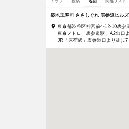
トップ
投稿
地図
関連リスト
築地玉寿司 ささしぐれ 表参道ヒル
東京都渋谷区神宮前4-12-10表
東京メトロ「表参道駅」A2出口
JR「原宿駅」表参道口より徒歩7