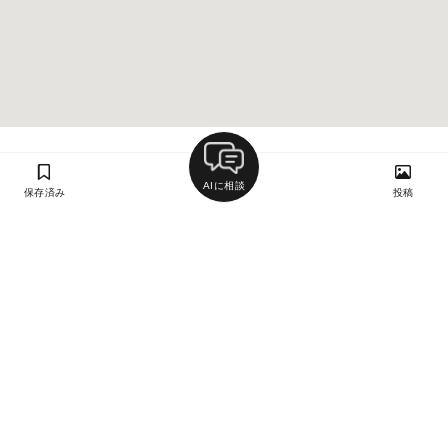
AIに相談
保存済み
投稿
ラン