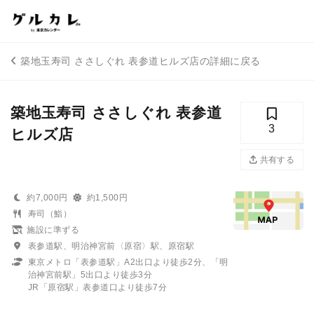
築地玉寿司 ささしぐれ 表参道ヒルズ店の詳細に戻る
築地玉寿司 ささしぐれ 表参道
3
ヒルズ店
共有する
約7,000円
約1,500円
寿司（鮨）
施設に準ずる
表参道駅、明治神宮前〈原宿〉駅、原宿駅
東京メトロ「表参道駅」A2出口より徒歩2分、「明
治神宮前駅」5出口より徒歩3分
JR「原宿駅」表参道口より徒歩7分