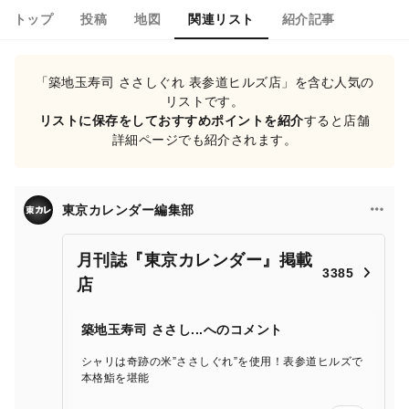
トップ
投稿
地図
関連リスト
紹介記事
「築地玉寿司 ささしぐれ 表参道ヒルズ店」を含む人気の
リストです。
リストに保存をしておすすめポイントを紹介
すると店舗
詳細ページでも紹介されます。
東京カレンダー編集部
月刊誌『東京カレンダー』掲載
3385
店
築地玉寿司 ささし...へのコメント
シャリは奇跡の米”ささしぐれ”を使用！表参道ヒルズで
本格鮨を堪能