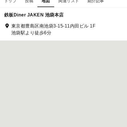
トップ
投稿
地図
関連リスト
紹介記事
鉄板Diner JAKEN 池袋本店
東京都豊島区南池袋3-15-11内田ビル 1F
池袋駅より徒歩6分