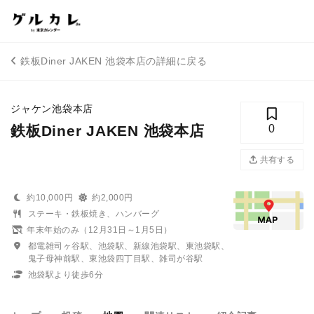
鉄板Diner JAKEN 池袋本店の詳細に戻る
ジャケン池袋本店
鉄板Diner JAKEN 池袋本店
0
共有する
約10,000円
約2,000円
ステーキ・鉄板焼き、ハンバーグ
年末年始のみ（12月31日～1月5日）
都電雑司ヶ谷駅、池袋駅、新線池袋駅、東池袋駅、
鬼子母神前駅、東池袋四丁目駅、雑司が谷駅
池袋駅より徒歩6分