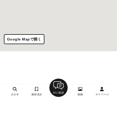
Google Mapで開く
AIに相談
さがす
保存済み
投稿
マイページ