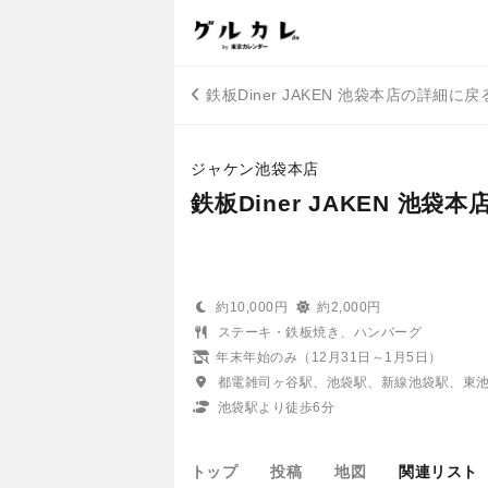
鉄板Diner JAKEN 池袋本店の詳細に戻
ジャケン池袋本店
鉄板Diner JAKEN 池袋本
約10,000円
約2,000円
ステーキ・鉄板焼き、ハンバーグ
年末年始のみ（12月31日～1月5日）
都電雑司ヶ谷駅、池袋駅、新線池袋駅、東
池袋駅より徒歩6分
トップ
投稿
地図
関連リスト