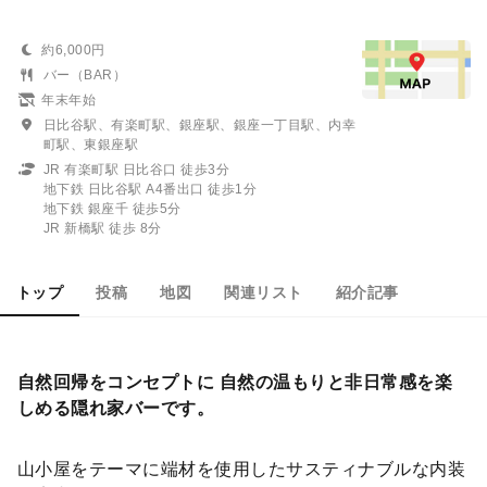
約6,000円
バー（BAR）
年末年始
日比谷駅、有楽町駅、銀座駅、銀座一丁目駅、内幸
町駅、東銀座駅
JR 有楽町駅 日比谷口 徒歩3分
地下鉄 日比谷駅 A4番出口 徒歩1分
地下鉄 銀座千 徒歩5分
JR 新橋駅 徒歩 8分
トップ
投稿
地図
関連リスト
紹介記事
自然回帰をコンセプトに 自然の温もりと非日常感を楽
しめる隠れ家バーです。
山小屋をテーマに端材を使用したサスティナブルな内装