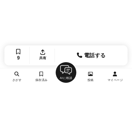
電話する
9
共有
AIに相談
さがす
保存済み
投稿
マイページ