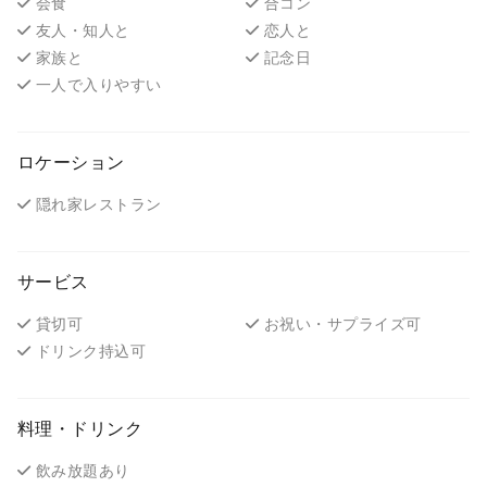
会食
合コン
友人・知人と
恋人と
家族と
記念日
一人で入りやすい
ロケーション
隠れ家レストラン
サービス
貸切可
お祝い・サプライズ可
ドリンク持込可
料理・ドリンク
飲み放題あり