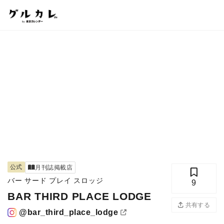
公式
月刊誌掲載店
バー サード プレイ スロッジ
9
BAR THIRD PLACE LODGE
共有する
@bar_third_place_lodge