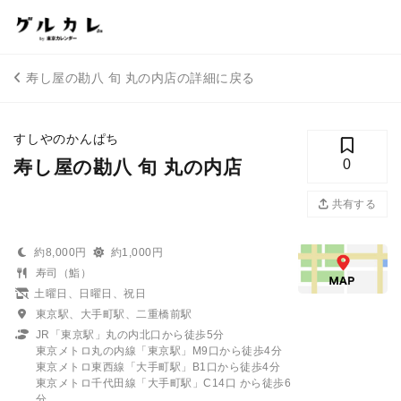
寿し屋の勘八 旬 丸の内店の詳細に戻る
すしやのかんぱち
寿し屋の勘八 旬 丸の内店
0
共有する
約8,000円
約1,000円
寿司（鮨）
土曜日、日曜日、祝日
東京駅、大手町駅、二重橋前駅
JR「東京駅」丸の内北口から徒歩5分
東京メトロ丸の内線「東京駅」M9口から徒歩4分
東京メトロ東西線「大手町駅」B1口から徒歩4分
東京メトロ千代田線「大手町駅」C14口 から徒歩6
分