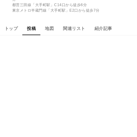
都営三田線「大手町駅」C14口から徒歩6分
東京メトロ半蔵門線「大手町駅」E2口から徒歩7分
トップ
投稿
地図
関連リスト
紹介記事