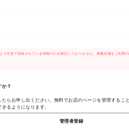
より任意で登録されている情報のため保証しておりません。掲載店舗をご利用の
すか？
したらお申し出ください。無料でお店のページを管理するこ
できるようになります。
管理者登録