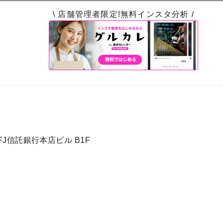
\ 店舗管理者限定!無料インスタ分析 /
FJ信託銀行本店ビル B1F