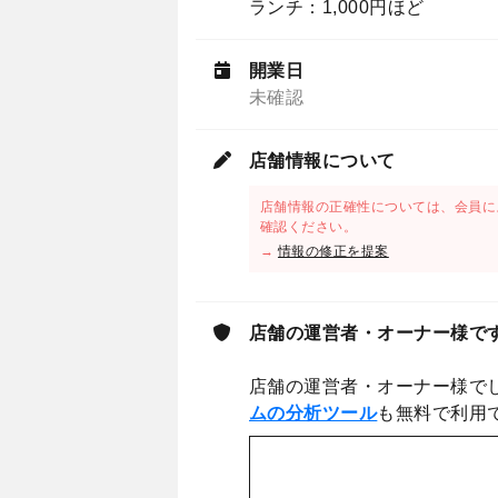
ランチ：1,000円ほど
開業日
未確認
店舗情報について
店舗情報の正確性については、会員に
確認ください。
→
情報の修正を提案
店舗の運営者・オーナー様で
店舗の運営者・オーナー様で
ムの分析ツール
も無料で利用