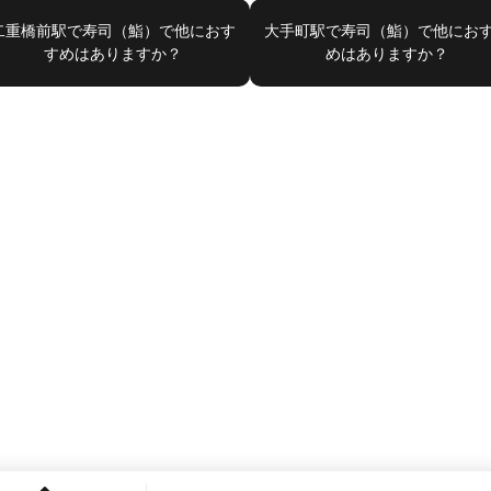
二重橋前駅で寿司（鮨）で他におす
大手町駅で寿司（鮨）で他にお
すめはありますか？
めはありますか？