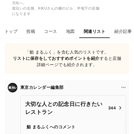
方向へ。
道沿いの左側、KIKUさんの横のビル、半地下の店舗
になります
トップ
投稿
コース
地図
関連リスト
紹介記事
「鮨 まるふく」を含む人気のリストです。
リストに保存をしておすすめポイントを紹介
すると店舗
詳細ページでも紹介されます。
東京カレンダー編集部
大切な人との記念日に行きたい
344
レストラン
鮨 まるふくへのコメント