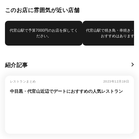
このお店に雰囲気が近い店舗
代官山駅で予算7000円のお店を探してく
代官山駅で焼き鳥・串焼き・鳥
ださい。
おすすめはありますか
紹介記事
レストランまとめ
2023年12月19日
中目黒・代官山近辺でデートにおすすめの人気レストラン