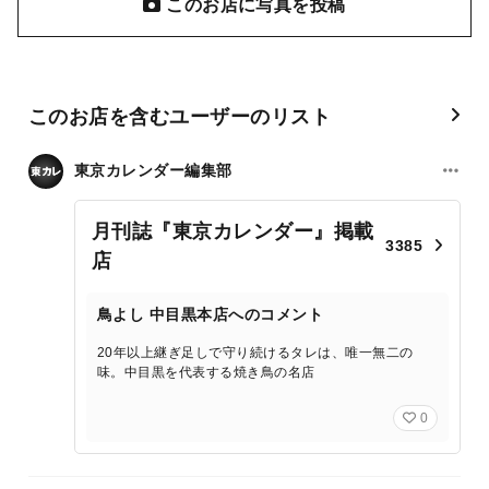
このお店に写真を投稿
このお店を含むユーザーのリスト
東京カレンダー編集部
月刊誌『東京カレンダー』掲載
3385
店
鳥よし 中目黒本店へのコメント
20年以上継ぎ足しで守り続けるタレは、唯一無二の
味。中目黒を代表する焼き鳥の名店
0