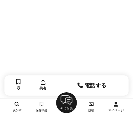
電話する
8
共有
AIに相談
さがす
保存済み
投稿
マイページ