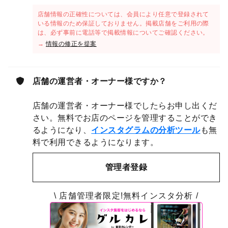
店舗情報の正確性については、会員により任意で登録されて
いる情報のため保証しておりません。掲載店舗をご利用の際
は、必ず事前に電話等で掲載情報についてご確認ください。
→
情報の修正を提案
店舗の運営者・オーナー様ですか？
店舗の運営者・オーナー様でしたらお申し出くだ
さい。無料でお店のページを管理することができ
るようになり、
インスタグラムの分析ツール
も無
料で利用できるようになります。
管理者登録
\ 店舗管理者限定!無料インスタ分析 /