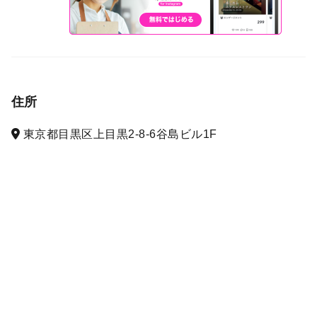
住所
東京都目黒区上目黒2-8-6谷島ビル1F