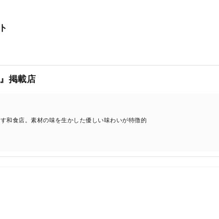
ト
』掲載店
出す和食店。素材の味を生かした優しい味わいが特徴的