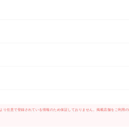
より任意で登録されている情報のため保証しておりません。掲載店舗をご利用の