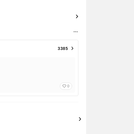
3385
0