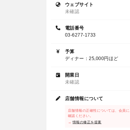
ウェブサイト
未確認
電話番号
03-6277-1733
予算
ディナー：25,000円ほど
開業日
未確認
店舗情報について
店舗情報の正確性については、会員に
確認ください。
→
情報の修正を提案