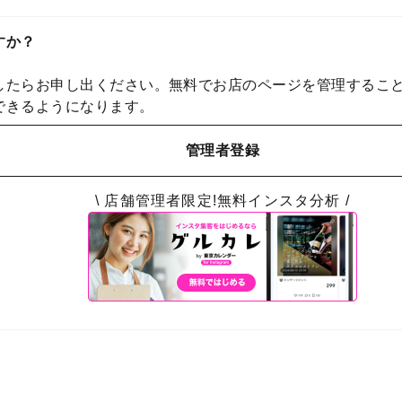
すか？
したらお申し出ください。無料でお店のページを管理するこ
できるようになります。
管理者登録
\ 店舗管理者限定!無料インスタ分析 /