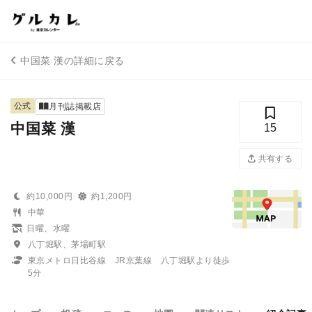
中国菜 漢の詳細に戻る
公式
月刊誌掲載店
中国菜 漢
15
共有する
約10,000円
約1,200円
中華
日曜、水曜
八丁堀駅、茅場町駅
東京メトロ日比谷線 JR京葉線 八丁堀駅より徒歩
5分