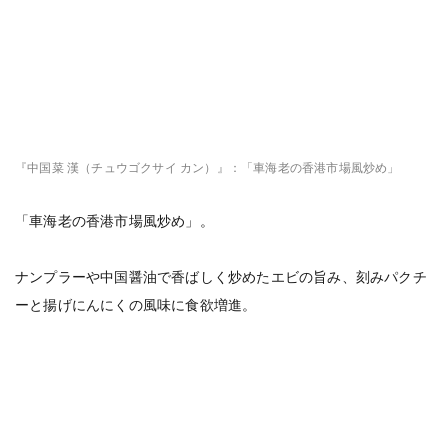
『中国菜 漢（チュウゴクサイ カン）』：「車海老の香港市場風炒め」
「車海老の香港市場風炒め」。
ナンプラーや中国醤油で香ばしく炒めたエビの旨み、刻みパクチ
ーと揚げにんにくの風味に食欲増進。