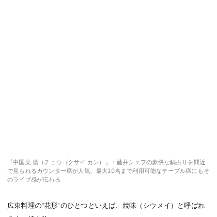
『中国菜 漢（チュウゴクサイ カン）』：藤井シェフの豪快な鍋振りを間近
で見られるカウンター席が人気。最大10名まで利用可能なテーブル席にもそ
のライブ感が伝わる
広東料理の“花形”のひとつといえば、焼味（シウメイ）と呼ばれ