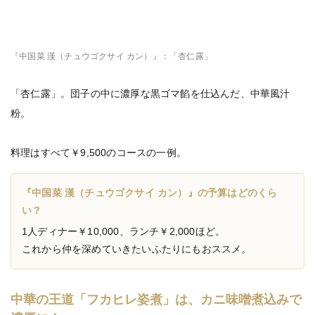
『中国菜 漢（チュウゴクサイ カン）』：「杏仁露」
「杏仁露」。団子の中に濃厚な黒ゴマ餡を仕込んだ、中華風汁
粉。
料理はすべて￥9,500のコースの一例。
『中国菜 漢（チュウゴクサイ カン）』の予算はどのくら
い？
1人ディナー￥10,000、ランチ￥2,000ほど。
これから仲を深めていきたいふたりにもおススメ。
中華の王道「フカヒレ姿煮」は、カニ味噌煮込みで