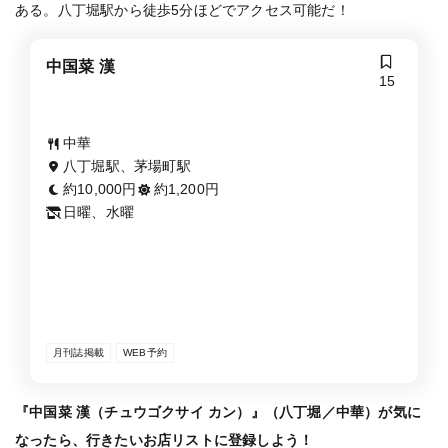
ある。八丁堀駅から徒歩5分ほどでアクセス可能だ！
中国菜 漢
15
中華
八丁堀駅、茅場町駅
約10,000円
約1,200円
日曜、水曜
月刊誌掲載
WEB予約
『中国菜 漢（チュウゴクサイ カン）』（八丁堀／中華）が気に
なったら、行きたいお店リストに登録しよう！