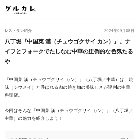
レストラン紹介
2024年09月08日
八丁堀『中国菜 漢（チュウゴクサイ カン）』。ナ
イフとフォークでたしなむ中華の圧倒的な色気たる
や
『中国菜 漢（チュウゴクサイ カン）』（八丁堀／中華）は、焼
味（シウメイ）と呼ばれる肉の焼き物の美味しさが評判の中華
料理店。
今回はそんな『中国菜 漢（チュウゴクサイ カン）』（八丁堀／
中華）の魅力を紹介しよう！