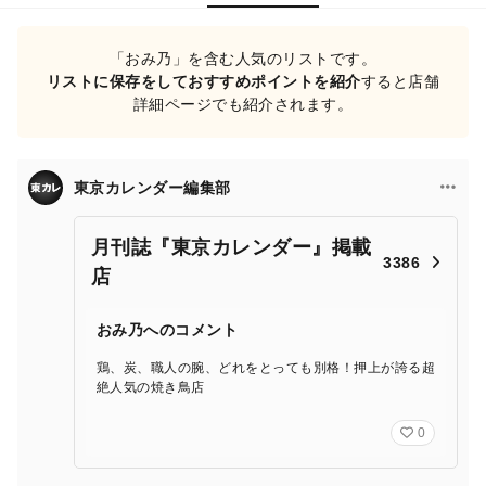
「おみ乃」を含む人気のリストです。
リストに保存をしておすすめポイントを紹介
すると店舗
詳細ページでも紹介されます。
東京カレンダー編集部
月刊誌『東京カレンダー』掲載
3386
店
おみ乃へのコメント
鶏、炭、職人の腕、どれをとっても別格！押上が誇る超
絶人気の焼き鳥店
0