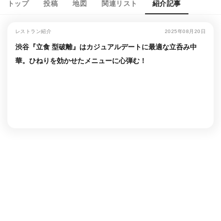
トップ
投稿
地図
関連リスト
紹介記事
レストラン紹介
2025年08月20日
渋谷『立食 型破離』はカジュアルデートに最適な立呑み中
華。ひねりを効かせたメニューに心弾む！