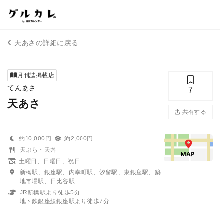
天あさの詳細に戻る
月刊誌掲載店
てんあさ
7
天あさ
共有する
約10,000円
約2,000円
天ぷら・天丼
土曜日、日曜日、祝日
新橋駅、銀座駅、内幸町駅、汐留駅、東銀座駅、築
地市場駅、日比谷駅
JR新橋駅より徒歩5分
地下鉄銀座線銀座駅より徒歩7分