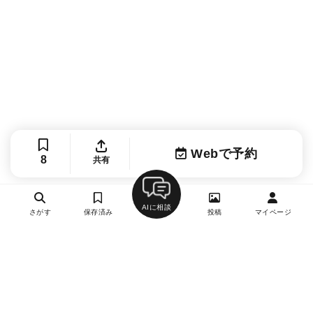
Webで予約
8
共有
AIに相談
さがす
保存済み
投稿
マイページ