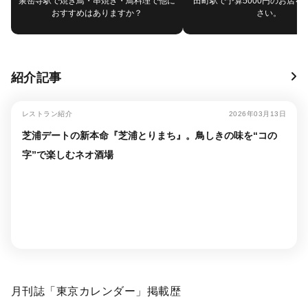
泉岳寺駅で焼き鳥・串焼き・鳥料理で他に
田町駅で予算5000円のお店を
おすすめはありますか？
さい。
紹介記事
レストラン紹介
2026年03月13日
芝浦デートの新本命『芝浦とりまち』。鳥しきの味を“コの
字”で楽しむネオ酒場
月刊誌「東京カレンダー」掲載歴