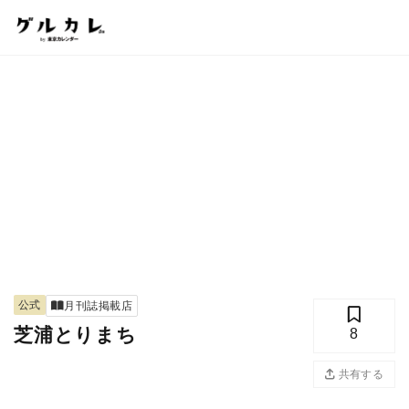
公式
月刊誌掲載店
芝浦とりまち
8
共有する