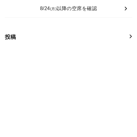
8/24
以降の空席を確認
(月)
投稿