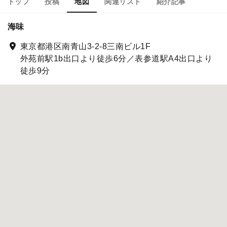
トップ
投稿
地図
関連リスト
紹介記事
海味
東京都港区南青山3-2-8三南ビル1F
外苑前駅1b出口より徒歩6分／表参道駅A4出口より
徒歩9分