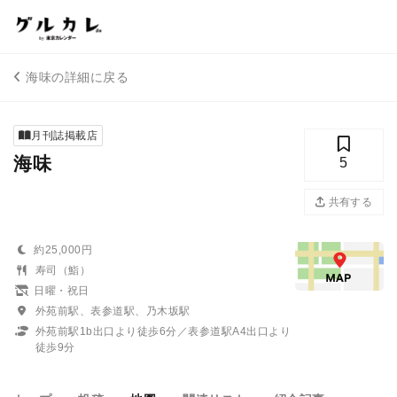
海味の詳細に戻る
月刊誌掲載店
海味
5
共有する
約25,000円
寿司（鮨）
日曜・祝日
外苑前駅、表参道駅、乃木坂駅
外苑前駅1b出口より徒歩6分／表参道駅A4出口より
徒歩9分