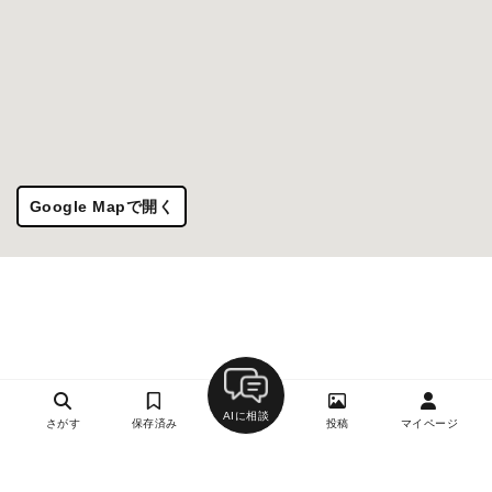
Google Mapで開く
AIに相談
さがす
保存済み
投稿
マイページ