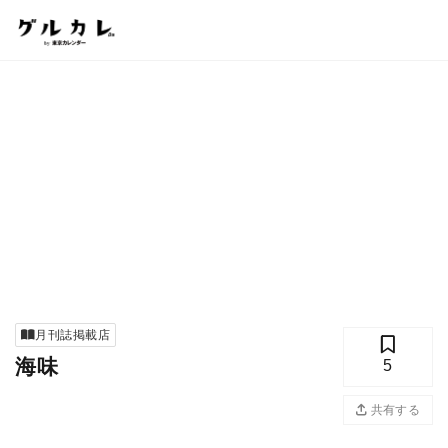
月刊誌掲載店
海味
5
共有する