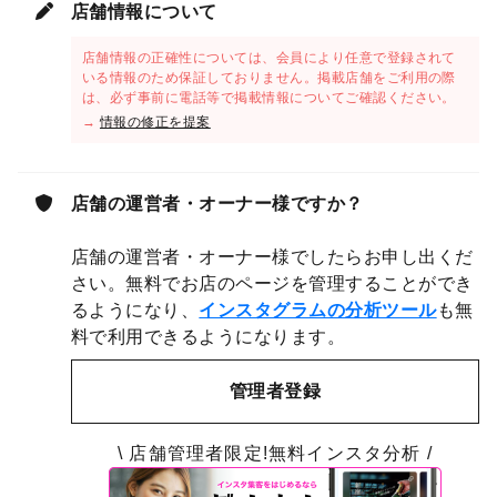
店舗情報について
店舗情報の正確性については、会員により任意で登録されて
いる情報のため保証しておりません。掲載店舗をご利用の際
は、必ず事前に電話等で掲載情報についてご確認ください。
→
情報の修正を提案
店舗の運営者・オーナー様ですか？
店舗の運営者・オーナー様でしたらお申し出くだ
さい。無料でお店のページを管理することができ
るようになり、
インスタグラムの分析ツール
も無
料で利用できるようになります。
管理者登録
\ 店舗管理者限定!無料インスタ分析 /