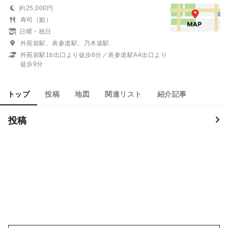
約25,000円
寿司（鮨）
日曜・祝日
外苑前駅、表参道駅、乃木坂駅
外苑前駅1b出口より徒歩6分／表参道駅A4出口より
徒歩9分
トップ
投稿
地図
関連リスト
紹介記事
投稿