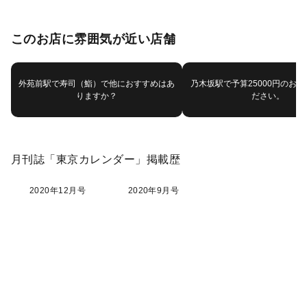
このお店に雰囲気が近い店舗
外苑前駅で寿司（鮨）で他におすすめはあ
乃木坂駅で予算25000円のお
りますか？
ださい。
月刊誌「東京カレンダー」掲載歴
2020年12月号
2020年9月号