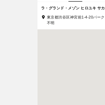
ラ・グランド・メゾン ヒロユキ サ
東京都渋谷区神宮前1-4-20パー
不明