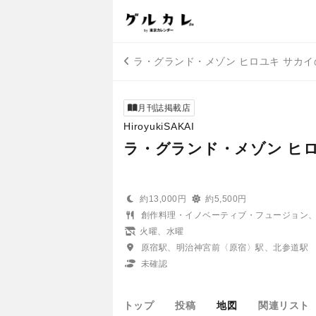
ラ・グランド・メゾン ヒロユキ サカ
月刊誌掲載店
HiroyukiSAKAI
ラ・グランド・メゾン ヒロ
約13,000円
約5,500円
創作料理・イノベーティブ・フュージョン
火曜、水曜
原宿駅、明治神宮前〈原宿〉駅、北参道駅
未確認
トップ
投稿
地図
関連リスト