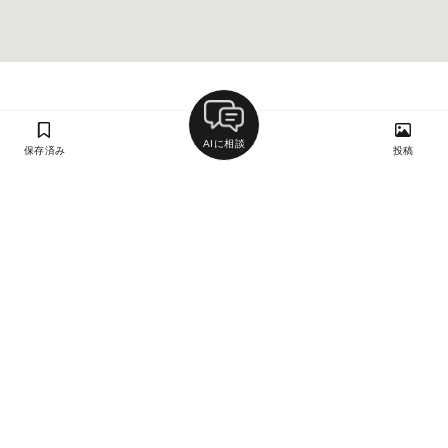
AIに相談
保存済み
投稿
ラン