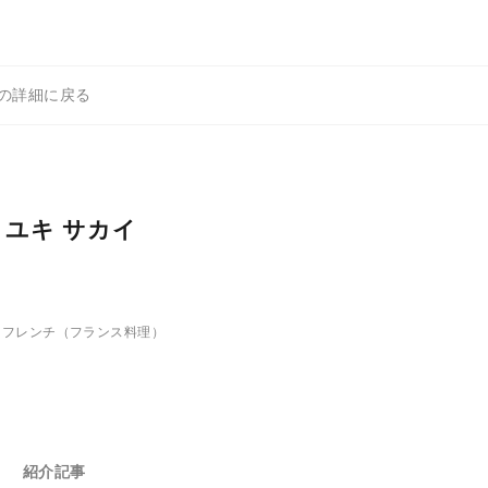
イの詳細に戻る
ユキ サカイ
、フレンチ（フランス料理）
紹介記事