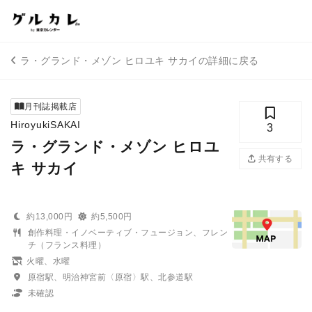
ラ・グランド・メゾン ヒロユキ サカイの詳細に戻る
月刊誌掲載店
HiroyukiSAKAI
3
ラ・グランド・メゾン ヒロユ
共有する
キ サカイ
約13,000円
約5,500円
創作料理・イノベーティブ・フュージョン、フレン
チ（フランス料理）
火曜、水曜
原宿駅、明治神宮前〈原宿〉駅、北参道駅
未確認