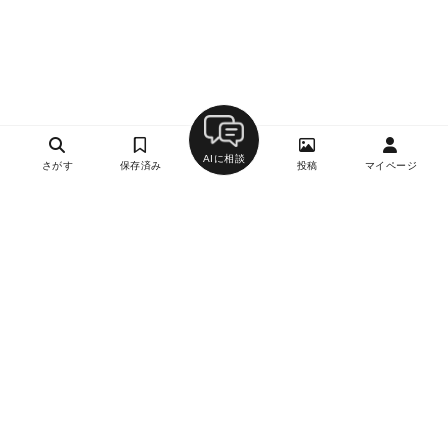
AIに相談
さがす
保存済み
投稿
マイページ