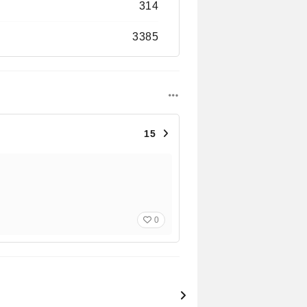
314
3385
15
0