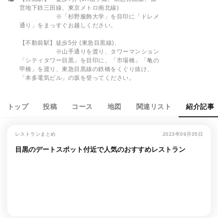
営地下鉄三田線、東京メトロ南北線)
※「杉野服飾大学」を目印に「ドレメ
通り」をまっすぐお越しください。
【不動前駅】徒歩5分 (東急目黒線)、
※山手通りを渡り、タワーマンション
「シティタワー目黒」を目印に、「市場橋」「亀の
甲橋」を渡り、東急目黒線の鉄橋をくぐり抜け、
「本多電気ビル」の坂を登ってください。
トップ
投稿
コース
地図
関連リスト
紹介記事
レストランまとめ
2023年09月05日
目黒のデートスポット付近で人気のおすすめレストラン