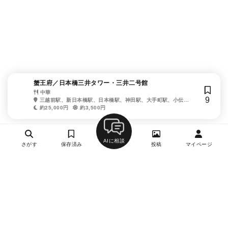
蟹王府／日本橋三井タワー・三井二号館
中華
9
三越前駅、新日本橋駅、日本橋駅、神田駅、大手町駅、小伝馬
町駅
約25,000円
約3,500円
AIに相談
さがす
保存済み
投稿
マイページ