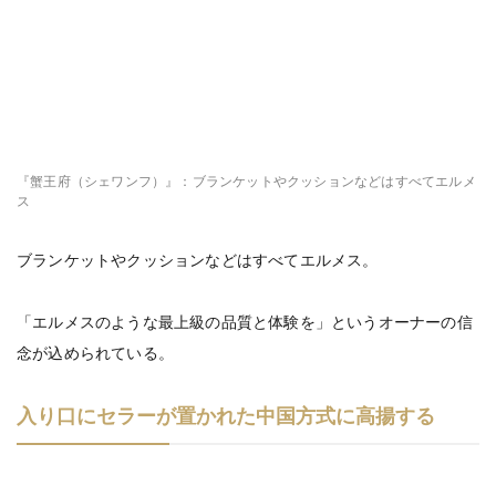
『蟹王府（シェワンフ）』：ブランケットやクッションなどはすべてエルメ
ス
ブランケットやクッションなどはすべてエルメス。
「エルメスのような最上級の品質と体験を」というオーナーの信
念が込められている。
入り口にセラーが置かれた中国方式に高揚する