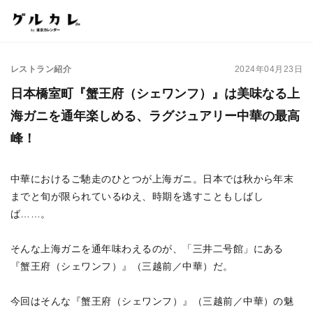
レストラン紹介
2024年04月23日
日本橋室町『蟹王府（シェワンフ）』は美味なる上
海ガニを通年楽しめる、ラグジュアリー中華の最高
峰！
中華におけるご馳走のひとつが上海ガニ。日本では秋から年末
までと旬が限られているゆえ、時期を逃すこともしばし
ば……。
そんな上海ガニを通年味わえるのが、「三井二号館」にある
『蟹王府（シェワンフ）』（三越前／中華）だ。
今回はそんな『蟹王府（シェワンフ）』（三越前／中華）の魅