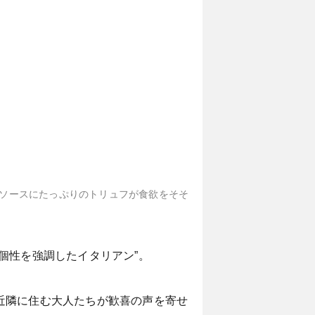
アンチョビソースにたっぷりのトリュフが食欲をそそ
個性を強調したイタリアン”。
近隣に住む大人たちが歓喜の声を寄せ