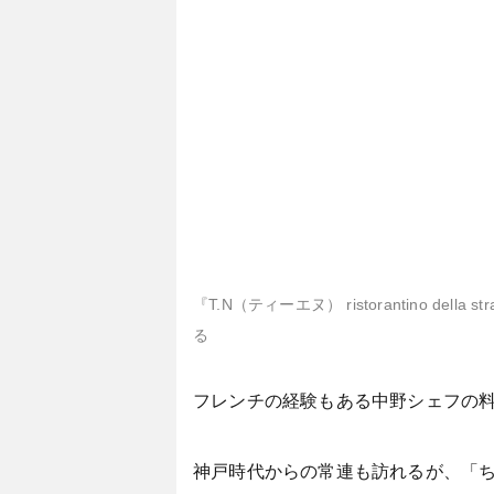
『T.N（ティーエヌ） ristorantin
る
フレンチの経験もある中野シェフの料
神戸時代からの常連も訪れるが、「