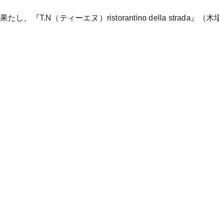
し、『T.N（ティーエヌ）ristorantino della stra