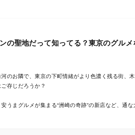
アンの聖地だって知ってる？東京のグルメ
白河のお隣で、東京の下町情緒がより色濃く残る街、木
はご存じだろうか？
安うまグルメが集まる“洲崎の奇跡”の新店など、通な