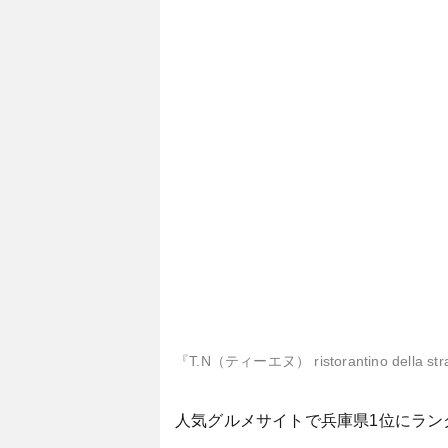
『T.N（ティーエヌ） ristorantino
人気グルメサイトで兵庫県1位にラン