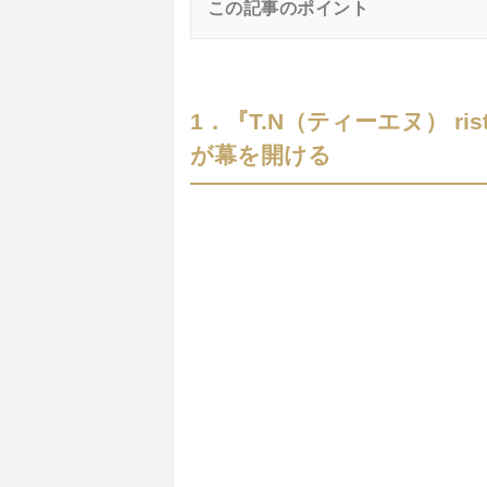
この記事のポイント
1．『T.N（ティーエヌ） ris
が幕を開ける