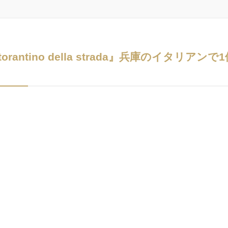
torantino della strada』兵庫のイタ