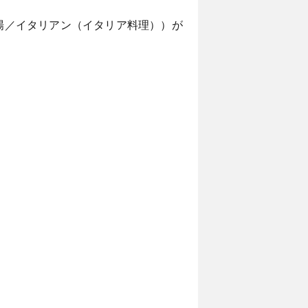
da』（木場／イタリアン（イタリア料理））が