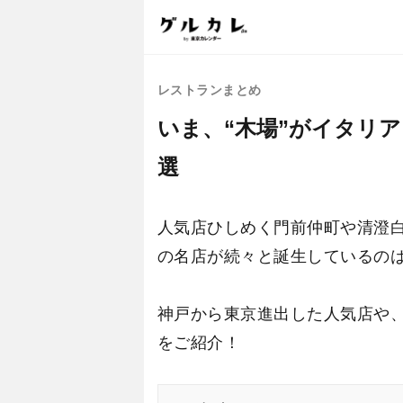
レストランまとめ
いま、“木場”がイタリ
選
人気店ひしめく門前仲町や清澄
の名店が続々と誕生しているの
神戸から東京進出した人気店や、
をご紹介！