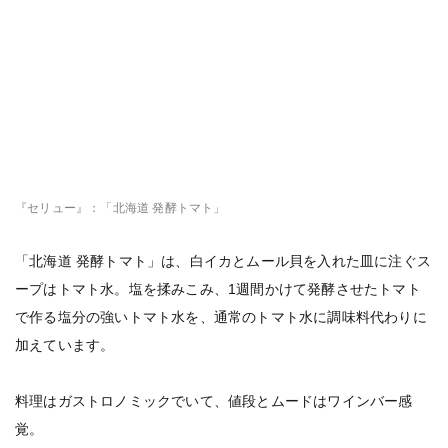
『セリュー』：「北海道 発酵トマト」
「北海道 発酵トマト」は、白イカとムール貝を入れた皿に注ぐス
ープはトマト水。塩を揉みこみ、1週間かけて発酵させたトマト
で作る塩分の強いトマト水を、通常のトマト水に調味料代わりに
加えています。
料理はガストロノミックでいて、値段とムードはワインバー感
覚。