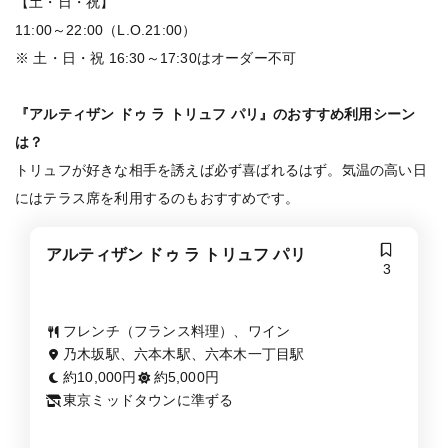
【土・日・祝】
11:00～22:00（L.O.21:00）
※ 土・日・祝 16:30～17:30はオーダー不可
『アルティザン ドゥ ラ トリュフ パリ』のおすすめ利用シーン
は？
トリュフが好きな相手を誘えば必ず喜ばれるはず。気温の高い日
にはテラス席を利用するのもおすすめです。
アルティザン ドゥ ラ トリュフ パリ
3
フレンチ（フランス料理）、ワイン
乃木坂駅、六本木駅、六本木一丁目駅
約10,000円
約5,000円
東京ミッドタウンに準ずる