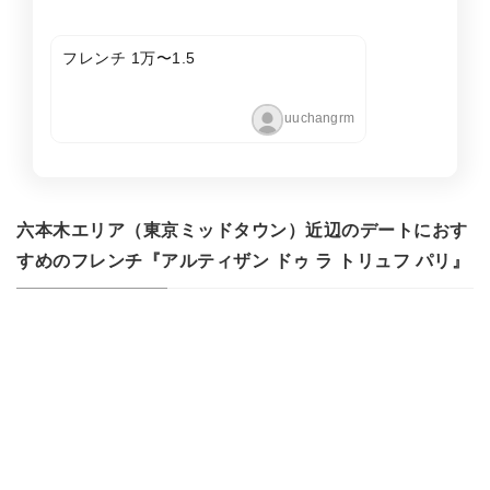
フレンチ 1万〜1.5
uuchangrm
六本木エリア（東京ミッドタウン）近辺のデートにおす
すめのフレンチ『アルティザン ドゥ ラ トリュフ パリ』