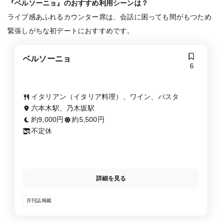
『ベルソーニョ』のおすすめ利用シーンは？
ライブ感あふれるカウンター席は、会話に困っても間がもつため
緊張しがちな初デートにおすすめです。
ベルソーニョ
6
イタリアン（イタリア料理）、ワイン、パスタ
六本木駅、乃木坂駅
約9,000円
約5,500円
不定休
詳細を見る
月刊誌掲載