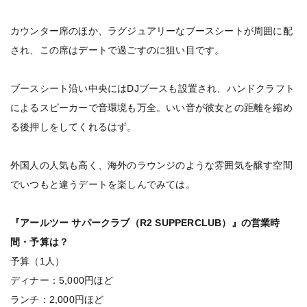
カウンター席のほか、ラグジュアリーなブースシートが周囲に配
され、この席はデートで過ごすのに狙い目です。
ブースシート沿い中央にはDJブースも設置され、ハンドクラフト
によるスピーカーで音環境も万全。いい音が彼女との距離を縮め
る後押しをしてくれるはず。
外国人の人気も高く、海外のラウンジのような雰囲気を醸す空間
でいつもと違うデートを楽しんでみては。
『アールツー サパークラブ（R2 SUPPERCLUB）』の営業時
間・予算は？
予算（1人）
ディナー：5,000円ほど
ランチ：2,000円ほど