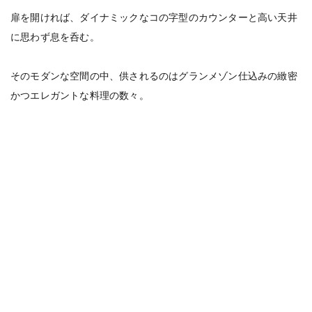
扉を開ければ、ダイナミックなコの字型のカウンターと高い天井
に思わず息を呑む。
そのモダンな空間の中、供されるのはグランメゾン仕込みの緻密
かつエレガントな料理の数々。