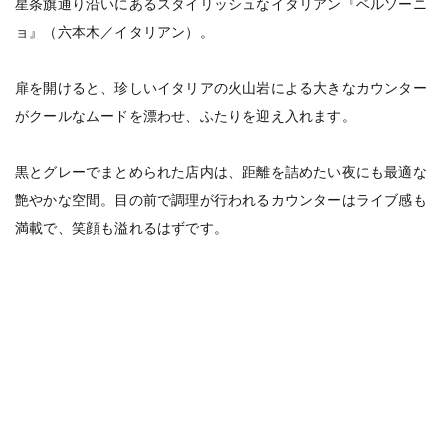
星条旗通り沿いにあるスタイリッシュなイタリアン『ベルソーニ
ョ』（六本木／イタリアン）。
扉を開けると、珍しいイタリアの火山岩による大きなカウンター
がクールなムードを漂わせ、ふたりを迎え入れます。
黒とグレーでまとめられた店内は、距離を詰めたい夜にも最適な
艶やかな空間。目の前で調理が行われるカウンターはライブ感も
満載で、笑顔も溢れるはずです。