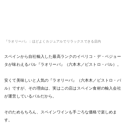
『ラオリーバ』：ほどよくカジュアルでリラックスできる店内
スペインから自社輸入した最高ランクのイベリコ・デ・ベジョー
タが味わえるバル『ラオリーバ』（六本木／ビストロ・バル）。
安くて美味しいと人気の『ラオリーバ』（六本木／ビストロ・バ
ル）ですが、その理由は、実はこの店はスペイン食材の輸入会社
が運営しているバルだから。
そのためもちろん、スペインワインも手ごろな価格で楽しめま
す。