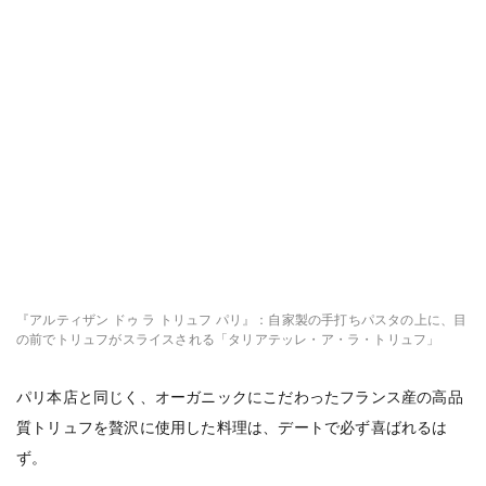
『アルティザン ドゥ ラ トリュフ パリ』：自家製の手打ちパスタの上に、目
の前でトリュフがスライスされる「タリアテッレ・ア・ラ・トリュフ」
パリ本店と同じく、オーガニックにこだわったフランス産の高品
質トリュフを贅沢に使用した料理は、デートで必ず喜ばれるは
ず。