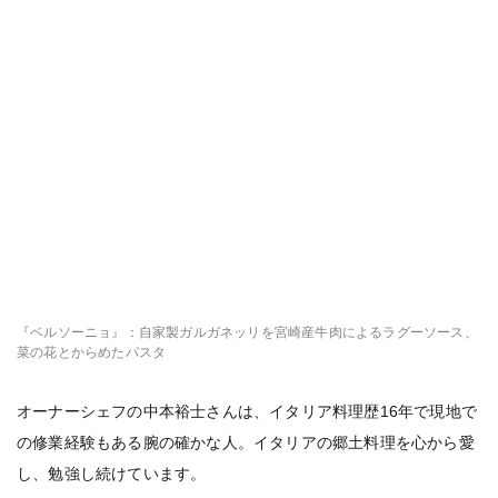
『ベルソーニョ』：自家製ガルガネッリを宮崎産牛肉によるラグーソース、
菜の花とからめたパスタ
オーナーシェフの中本裕士さんは、イタリア料理歴16年で現地で
の修業経験もある腕の確かな人。イタリアの郷土料理を心から愛
し、勉強し続けています。