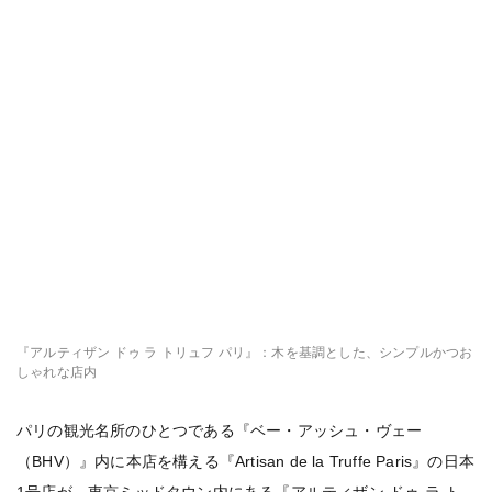
『アルティザン ドゥ ラ トリュフ パリ』：木を基調とした、シンプルかつお
しゃれな店内
パリの観光名所のひとつである『ベー・アッシュ・ヴェー
（BHV）』内に本店を構える『Artisan de la Truffe Paris』の日本