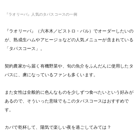
『ラオリーバ』人気のタパスコースの一例
『ラオリーバ』（六本木／ビストロ・バル）でオーダーしたいの
が、熟成生ハムやアヒージョなどの人気メニューが含まれている
「タパスコース」。
契約農家から届く有機野菜や、旬の魚介をふんだんに使用したタ
パスに、虜になっているファンも多くいます。
また女性は全般的に色んなものを少しずつ食べたいという好みが
あるので、そういった意味でもこのタパスコースはおすすめで
す。
カバで乾杯して、陽気で楽しい夜を過ごしてみては？