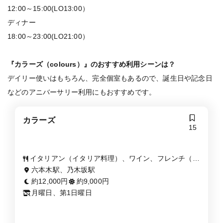
12:00～15:00(LO13:00）
ディナー
18:00～23:00(LO21:00）
『カラーズ（colours）』のおすすめ利用シーンは？
デイリー使いはもちろん、完全個室もあるので、誕生日や記念日
などのアニバーサリー利用にもおすすめです。
カラーズ
15
イタリアン（イタリア料理）、ワイン、フレンチ（フ
ランス料理）
六本木駅、乃木坂駅
約12,000円
約9,000円
月曜日、第1日曜日