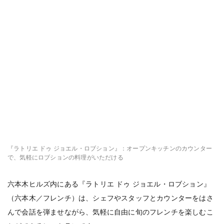
『ラトリエ ドゥ ジョエル・ロブション』：オープンキッチンのカウンター
で、気軽にロブションの料理がいただける
六本木ヒルズ内にある『ラトリエ ドゥ ジョエル・ロブション』
（六本木／フレンチ）は、シェフやスタッフとカウンターをはさ
んで会話を弾ませながら、気軽に自由に旬のフレンチを楽しむこ