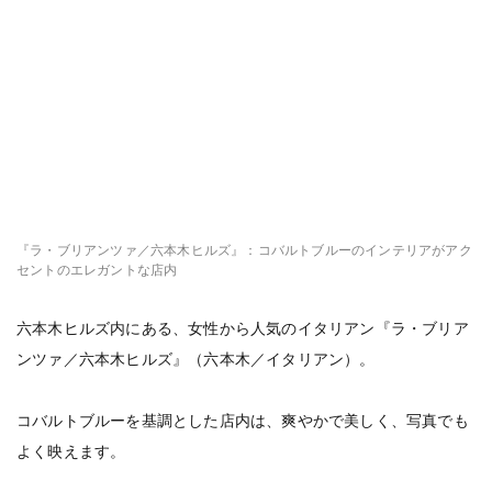
『ラ・ブリアンツァ／六本木ヒルズ』：コバルトブルーのインテリアがアク
セントのエレガントな店内
六本木ヒルズ内にある、女性から人気のイタリアン『ラ・ブリア
ンツァ／六本木ヒルズ』（六本木／イタリアン）。
コバルトブルーを基調とした店内は、爽やかで美しく、写真でも
よく映えます。