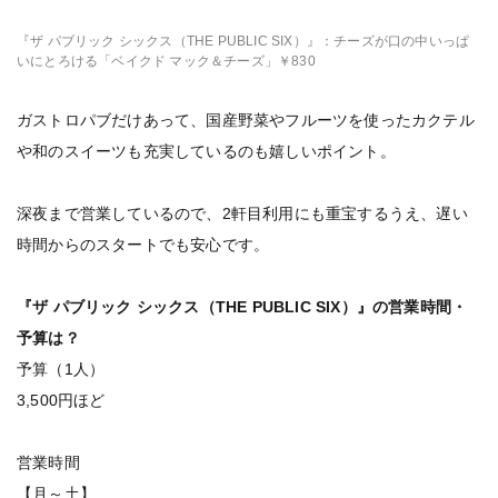
『ザ パブリック シックス（THE PUBLIC SIX）』：チーズが口の中いっぱ
いにとろける「ベイクド マック＆チーズ」￥830
ガストロパブだけあって、国産野菜やフルーツを使ったカクテル
や和のスイーツも充実しているのも嬉しいポイント。
深夜まで営業しているので、2軒目利用にも重宝するうえ、遅い
時間からのスタートでも安心です。
『ザ パブリック シックス（THE PUBLIC SIX）』の営業時間・
予算は？
予算（1人）
3,500円ほど
営業時間
【月～土】