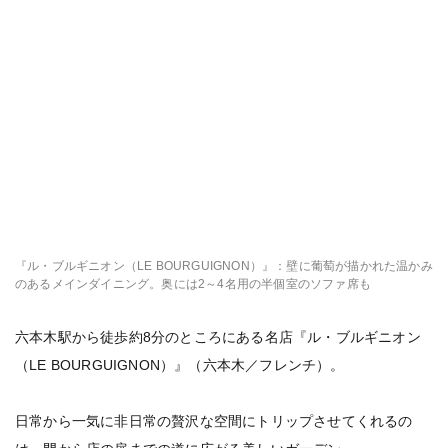
『ル・ブルギニオン（LE BOURGUIGNON）』：壁に葡萄が描かれた温かみ
のあるメインダイニング。奥には2～4名用の半個室のソファ席も
六本木駅から徒歩約8分のところにある名店『ル・ブルギニオン
（LE BOURGUIGNON）』（六本木／フレンチ）。
日常から一気に非日常の贅沢な空間にトリップさせてくれるの