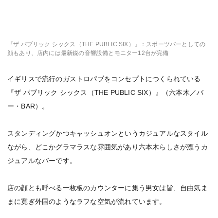
『ザ パブリック シックス（THE PUBLIC SIX）』：スポーツバーとしての
顔もあり、店内には最新鋭の音響設備とモニター12台が完備
イギリスで流行のガストロパブをコンセプトにつくられている
『ザ パブリック シックス（THE PUBLIC SIX）』（六本木／バ
ー・BAR）。
スタンディングかつキャッシュオンというカジュアルなスタイル
ながら、どこかグラマラスな雰囲気があり六本木らしさが漂うカ
ジュアルなバーです。
店の顔とも呼べる一枚板のカウンターに集う男女は皆、自由気ま
まに寛ぎ外国のようなラフな空気が流れています。