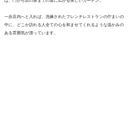
は、門から店の扉までの道に広がる美しいガーデン。
一歩店内へと入れば、洗練されたフレンチレストランの佇まいの
中に、どこか訪れる人全ての心を和ませてくれるような温かみの
ある雰囲気が漂っています。