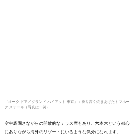
『オーク ドア／グランド ハイアット 東京』：香り高く焼きあげたトマホー
ク ステーキ（写真は一例）
空中庭園さながらの開放的なテラス席もあり、六本木という都心
にありながら海外のリゾートにいるような気分になれます。