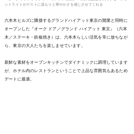
ントライトがゲストに温もりと華やかさを感じさせてくれる
六本木ヒルズに隣接するグランドハイアット東京の開業と同時に
オープンした『オーク ドア／グランド ハイアット 東京』（六本
木／ステーキ・鉄板焼き）は、六本木らしい活気を常に放ちなが
ら、東京の大人たちを楽しませています。
新鮮な素材をオープンキッチンでダイナミックに調理しています
が、ホテル内のレストランということで上品な雰囲気もあるため
デートに最適。