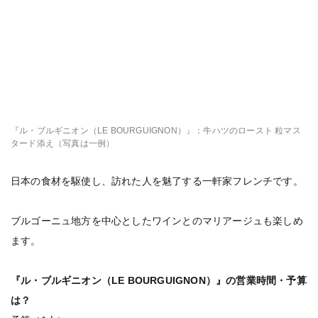
『ル・ブルギニオン（LE BOURGUIGNON）』：牛ハツのロースト 粒マス
タード添え（写真は一例）
日本の食材を駆使し、訪れた人を魅了する一軒家フレンチです。
ブルゴーニュ地方を中心としたワインとのマリアージュも楽しめ
ます。
『ル・ブルギニオン（LE BOURGUIGNON）』の営業時間・予算
は？