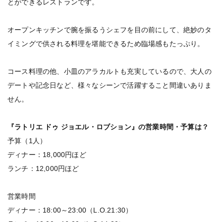
とができるレストランです。
オープンキッチンで腕を振るうシェフを目の前にして、絶妙のタ
イミングで供される料理を堪能できるため臨場感もたっぷり。
コース料理の他、小皿のアラカルトも充実しているので、大人の
デートや記念日など、様々なシーンで活躍すること間違いありま
せん。
『ラトリエ ドゥ ジョエル・ロブション』の営業時間・予算は？
予算（1人）
ディナー：18,000円ほど
ランチ：12,000円ほど
営業時間
ディナー：18:00～23:00（L.O.21:30）