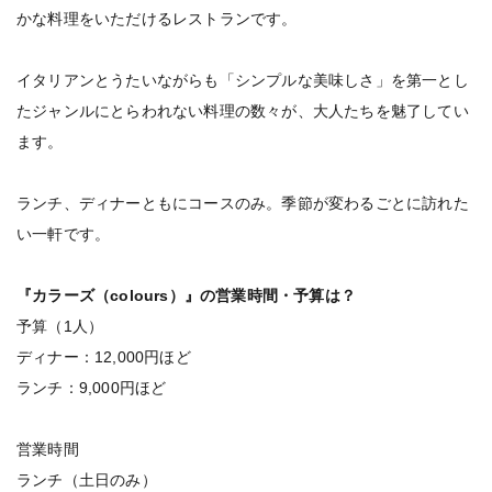
かな料理をいただけるレストランです。
イタリアンとうたいながらも「シンプルな美味しさ」を第一とし
たジャンルにとらわれない料理の数々が、大人たちを魅了してい
ます。
ランチ、ディナーともにコースのみ。季節が変わるごとに訪れた
い一軒です。
『カラーズ（colours）』の営業時間・予算は？
予算（1人）
ディナー：12,000円ほど
ランチ：9,000円ほど
営業時間
ランチ（土日のみ）