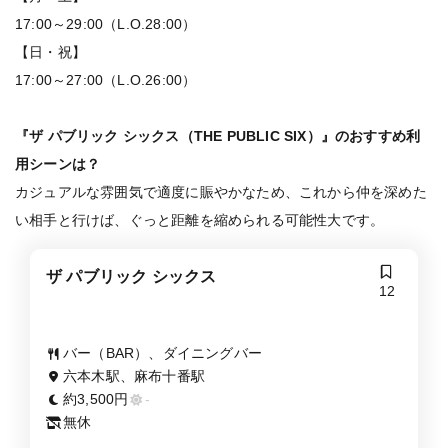
17:00～29:00（L.O.28:00）
【日・祝】
17:00～27:00（L.O.26:00）
『ザ パブリック シックス（THE PUBLIC SIX）』のおすすめ利
用シーンは？
カジュアルな雰囲気で適度に賑やかなため、これから仲を深めた
い相手と行けば、ぐっと距離を縮められる可能性大です。
ザ パブリック シックス
12
バー（BAR）、ダイニングバー
六本木駅、麻布十番駅
約3,500円
-
無休