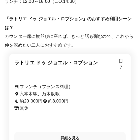
ランチ：12:00～16:00（L.O.14:30）
『ラトリエ ドゥ ジョエル・ロブション』のおすすめ利用シーン
は？
カウンター席に横並びに座れば、きっと話も弾むので、これから
仲を深めたい二人におすすめです。
ラトリエ ドゥ ジョエル・ロブション
7
フレンチ（フランス料理）
六本木駅、乃木坂駅
約20,000円
約8,000円
無休
詳細を見る