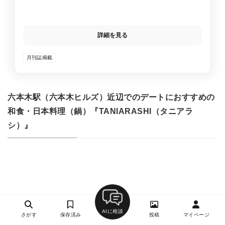
詳細を見る
月刊誌掲載
六本木駅（六本木ヒルズ）近辺でのデートにおすすめの
和食・日本料理（鍋）『TANIARASHI（タニアラ
シ）』
AIに相談
さがす
保存済み
投稿
マイページ