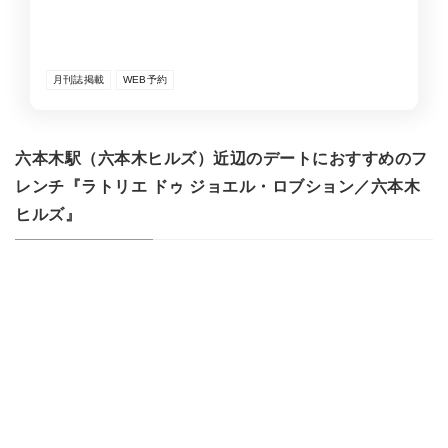
月刊誌掲載
WEB予約
六本木駅（六本木ヒルズ）近辺のデートにおすすめのフ
レンチ『ラトリエ ドゥ ジョエル・ロブション／六本木
ヒルズ』