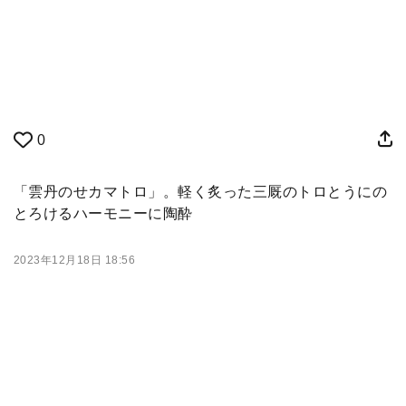
0
「雲丹のせカマトロ」。軽く炙った三厩のトロとうにの
とろけるハーモニーに陶酔
2023年12月18日 18:56