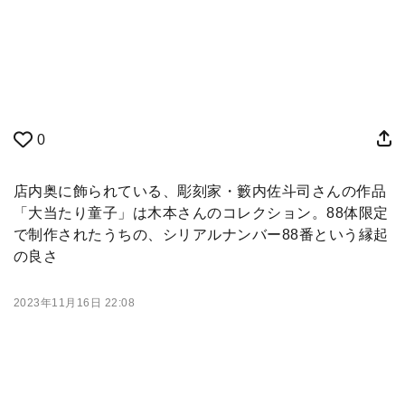
0
店内奥に飾られている、彫刻家・籔内佐斗司さんの作品
「大当たり童子」は木本さんのコレクション。88体限定
で制作されたうちの、シリアルナンバー88番という縁起
の良さ
2023年11月16日 22:08