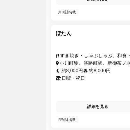
月刊誌掲載
ぼたん
すき焼き・しゃぶしゃぶ、和食
本料理、居酒屋
小川町駅、淡路町駅、新御茶ノ
駅、秋葉原駅、御茶ノ水駅、神
約8,000円
約8,000円
駅、岩本町駅、末広町駅
日曜・祝日
詳細を見る
月刊誌掲載