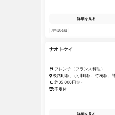
詳細を見る
月刊誌掲載
ナオトケイ
フレンチ（フランス料理）
淡路町駅、小川町駅、竹橋駅、
町駅、新御茶ノ水駅、神田駅、
約35,000円
-
町駅
不定休
詳細を見る