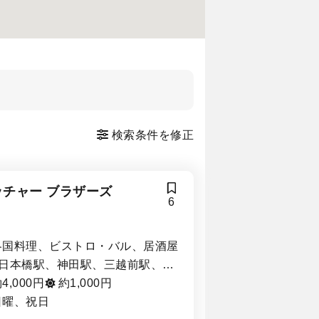
検索条件を修正
ッチャー ブラザーズ
6
各国料理、ビストロ・バル、居酒屋
日本橋駅、神田駅、三越前駅、大
町駅、小伝馬町駅、淡路町駅、小
4,000円
約1,000円
町駅
日曜、祝日