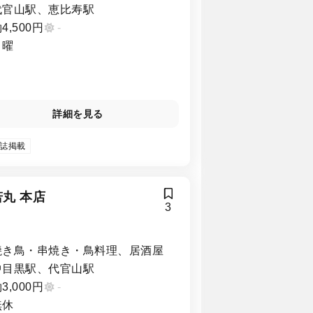
代官山駅、恵比寿駅
4,500円
-
月曜
詳細を見る
誌掲載
丸 本店
3
焼き鳥・串焼き・鳥料理、居酒屋
中目黒駅、代官山駅
3,000円
-
無休