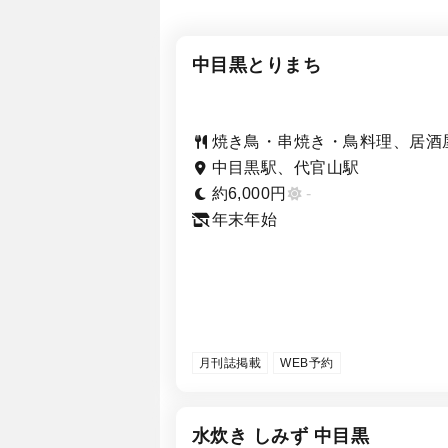
中目黒とりまち
焼き鳥・串焼き・鳥料理、居酒
中目黒駅、代官山駅
約6,000円
-
年末年始
月刊誌掲載
WEB予約
水炊き しみず 中目黒