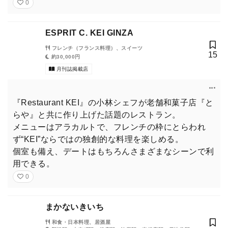
0
ESPRIT C. KEI GINZA
フレンチ（フランス料理）、スイーツ
15
約30,000円
月刊誌掲載店
『Restaurant KEI』の小林シェフが老舗和菓子店『と
らや』と共に作り上げた話題のレストラン。
メニューはアラカルトで、フレンチの枠にとらわれ
ず“KEI”ならではの独創的な料理を楽しめる。
個室も備え、デートはもちろんさまざまなシーンで利
用できる。
0
まかないきいち
和食・日本料理、居酒屋