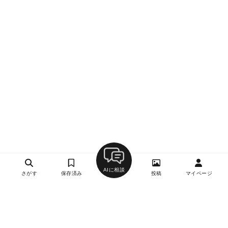
AIに相談
さがす
保存済み
投稿
マイページ