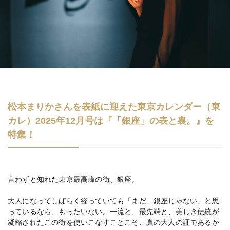
松本まりかさんを表紙に迎えた東京カレンダー（東
カレ）2025年12月号は『「銀座」の表と裏。』を
特集！
言わずと知れた東京最高峰の街、銀座。
大人になってしばらく経っていても「まだ、銀座じゃない」と思
っているなら、もったいない。一流と、最先端と、美しき伝統が
凝縮されたこの街を使いこなすことこそ、真の大人の証であるか