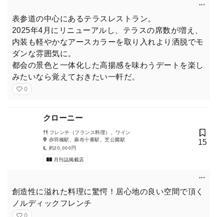
表参道の中心にあるテラスレストラン。
2025年4月にリニューアルし、テラスの席数が増え、
内装も軽やかなアースカラーを取り入れより洒脱でモ
ダンな雰囲気に。
都会の景色と一体化した高揚感を味わうデートを楽し
みたいなら覚えておきたい一軒だ。
0
クローニー
フレンチ（フランス料理）、ワイン
赤羽橋駅、麻布十番駅、芝公園駅
15
約20,000円
月刊誌掲載店
創造性に溢れた料理に驚愕！居心地の良い空間で頂く
ノルディックフレンチ
0