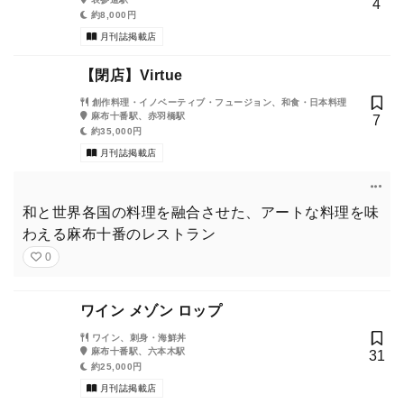
4
約8,000円
月刊誌掲載店
【閉店】Virtue
創作料理・イノベーティブ・フュージョン、和食・日本料理
麻布十番駅、赤羽橋駅
7
約35,000円
月刊誌掲載店
和と世界各国の料理を融合させた、アートな料理を味
わえる麻布十番のレストラン
0
ワイン メゾン ロップ
ワイン、刺身・海鮮丼
麻布十番駅、六本木駅
31
約25,000円
月刊誌掲載店