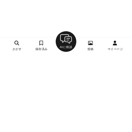
AIに相談
さがす
保存済み
投稿
マイページ