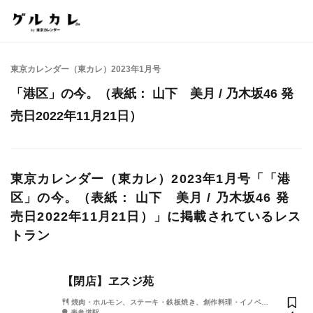
東京カレンダー（東カレ）2023年1月号
「港区」の今。（表紙： 山下 美月 / 乃木坂46 発
売日2022年11月21日）
東京カレンダー（東カレ）2023年1月号「「港
区」の今。（表紙： 山下 美月 / 乃木坂46 発
売日2022年11月21日）」に掲載されているレス
トラン
【閉店】ヱスジ苑
焼肉・ホルモン、ステーキ・鉄板焼き、創作料理・イノベー
ティブ・フュージョン
表参道駅