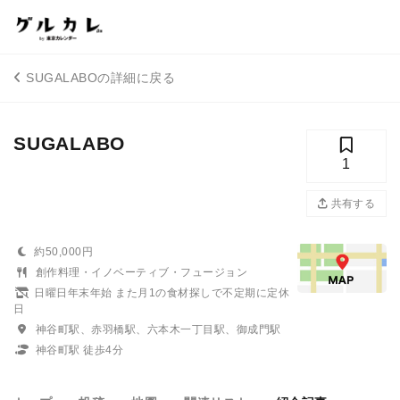
SUGALABOの詳細に戻る
SUGALABO
1
共有する
約50,000円
創作料理・イノベーティブ・フュージョン
日曜日年末年始 また月1の食材探しで不定期に定休
日
神谷町駅、赤羽橋駅、六本木一丁目駅、御成門駅
神谷町駅 徒歩4分